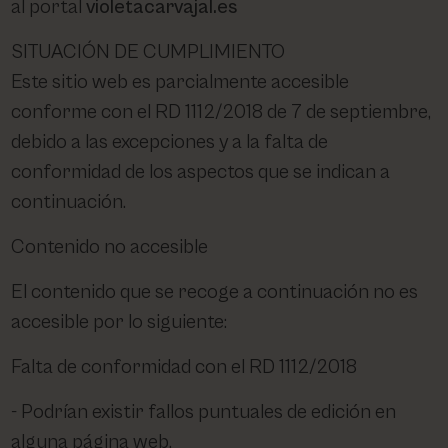
al portal
violetacarvajal.es
PHARM FOOT
SITUACIÓN DE CUMPLIMIENTO
PHYRIS
Este sitio web es parcialmente accesible
conforme con el RD 1112/2018 de 7 de septiembre,
UTSUKUSY
debido a las excepciones y a la falta de
conformidad de los aspectos que se indican a
VICTORIA VYNN
continuación.
Contenido no accesible
El contenido que se recoge a continuación no es
accesible por lo siguiente:
Falta de conformidad con el RD 1112/2018
Podrían existir fallos puntuales de edición en
alguna página web.