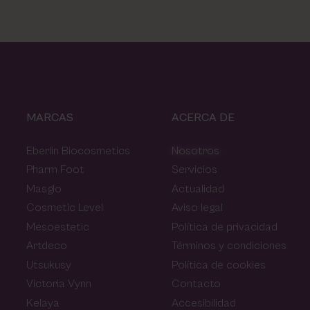
MARCAS
ACERCA DE
Eberlin Biocosmetics
Nosotros
Pharm Foot
Servicios
Masglo
Actualidad
Cosmetic Level
Aviso legal
Mesoestetic
Política de privacidad
Artdeco
Términos y condiciones
Utsukusy
Política de cookies
Victoria Vynn
Contacto
Kelaya
Accesibilidad