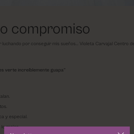
tro compromiso
luchando por conseguir mis sueños… Violeta Carvajal Centro de 
s verte increíblemente guapa”
alan.
tos.
a y especial.
lo mejor.