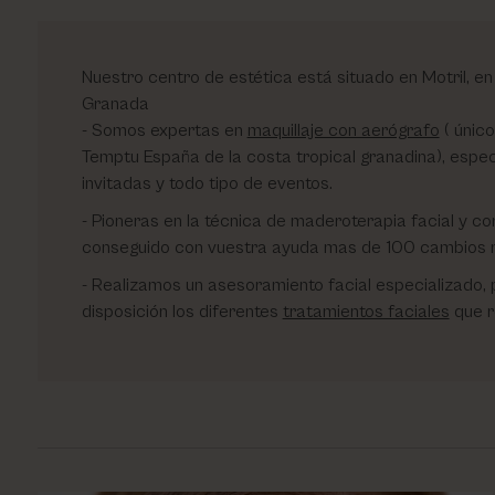
Nuestro centro de estética está situado en Motril, en
Granada
Somos expertas en
maquillaje con aerógrafo
( únic
Temptu España de la costa tropical granadina), especi
invitadas y todo tipo de eventos.
Pioneras en la técnica de maderoterapia facial y co
conseguido con vuestra ayuda mas de 100 cambios r
Realizamos un asesoramiento facial especializado, 
disposición los diferentes
tratamientos faciales
que r