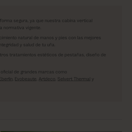
forma segura, ya que nuestra cabina vertical
a normativa vigente.
cimiento natural de manos y pies con las mejores
tegridad y salud de tu uña.
ros tratamientos estéticos de pestañas, diseño de
oficial de grandes marcas como
Eberlin
,
Evobeaute
,
Artdeco
,
Selvert Thermal
y