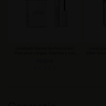
Utsukusy
Victoria Vynn
Levellash Sérum de Pestañas |
LeveLips
Pestañas Largas, Fuertes y con
Filler Glo
Volumen
59,90 €