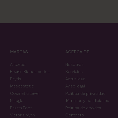
MARCAS
ACERCA DE
Artdeco
Nosotros
Eberlin Biocosmetics
Servicios
Phyris
Actualidad
Mesoestetic
Aviso legal
Cosmetic Level
Política de privacidad
Masglo
Términos y condiciones
Pharm Foot
Política de cookies
Victoria Vynn
Contacto