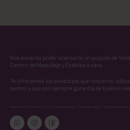
Utsukusy
Victoria Vynn
Nos encanta poder acercarte un poquito de Viole
Centro de Maquillaje y Estética a casa.
Te ofrecemos los productos que nosotros utiliz
centro y que son siempre garantía de buenos res
Atención al cliente
Envíos y devoluciones
Tarjetas regalo
Programa de pun