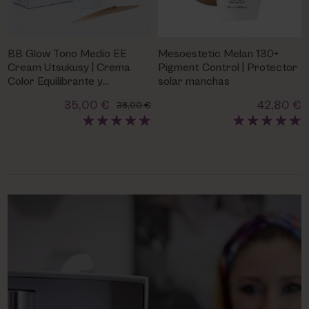
BB Glow Tono Medio EE
Mesoestetic Melan 130+
Cream Utsukusy | Crema
Pigment Control | Protector
Color Equilibrante y
solar manchas
Protectora
35,00 €
42,80 €
38,00 €