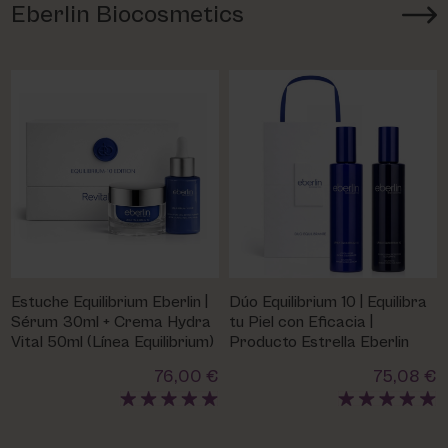
Eberlin Biocosmetics
Estuche Equilibrium Eberlin |
Dúo Equilibrium 10 | Equilibra
Sérum 30ml + Crema Hydra
tu Piel con Eficacia |
Vital 50ml (Línea Equilibrium)
Producto Estrella Eberlin
76,00 €
75,08 €