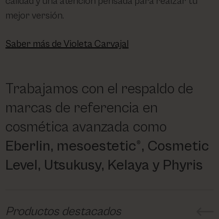
calidad y una atención pensada para realzar tu
mejor versión.
Saber más de Violeta Carvajal
Trabajamos con el respaldo de
marcas de referencia en
cosmética avanzada como
Eberlin, mesoestetic®, Cosmetic
Level, Utsukusy, Kelaya y Phyris
Productos destacados