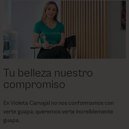
PHARM FOOT
PHYRIS
UTSUKUSY
VICTORIA VYNN
Tu belleza nuestro
compromiso
En Violeta Carvajal no nos conformamos con
verte guapa: queremos verte increíblemente
guapa.