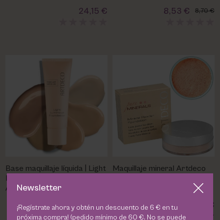
24,15 €
8,53 €
8,70 €
Base maquillaje líquida | Light
Maquillaje mineral Artdeco
Luminous Foundation |
Newsletter
Artdeco
19,50 €
26,45 €
¡Regístrate ahora y obtén un descuento de 6 € en tu
próxima compra! (pedido mínimo de 60 €. No se puede