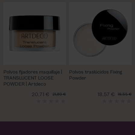
Polvos fijadores maquillaje |
Polvos traslúcidos Fixing
TRANSLUCENT LOOSE
Powder
POWDER | Artdeco
20,71 €
18,57 €
21,80 €
19,55 €