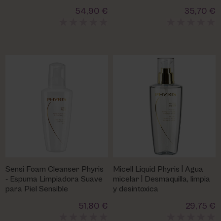
PHYRIS
54,90 €
35,70 €
Sensi Foam Cleanser Phyris
Micell Liquid Phyris | Agua
- Espuma Limpiadora Suave
micelar | Desmaquilla, limpia
para Piel Sensible
y desintoxica
51,80 €
29,75 €