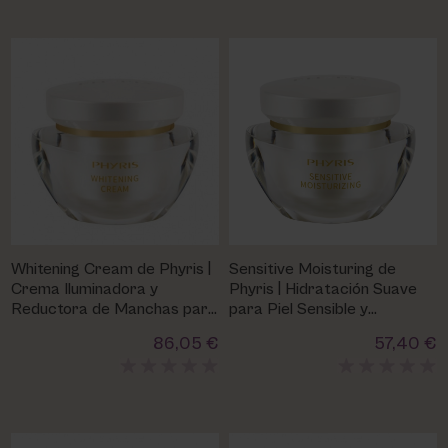
Whitening Cream de Phyris |
Sensitive Moisturing de
Crema Iluminadora y
Phyris | Hidratación Suave
Reductora de Manchas para
para Piel Sensible y
Piel Radiante
Reactiva
86,05 €
57,40 €