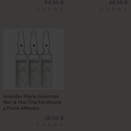
54,80 €
48,55 €
Ampollas Phyris Essentials
Mat & Fine | Piel Matificada
y Poros Afinados
26,00 €