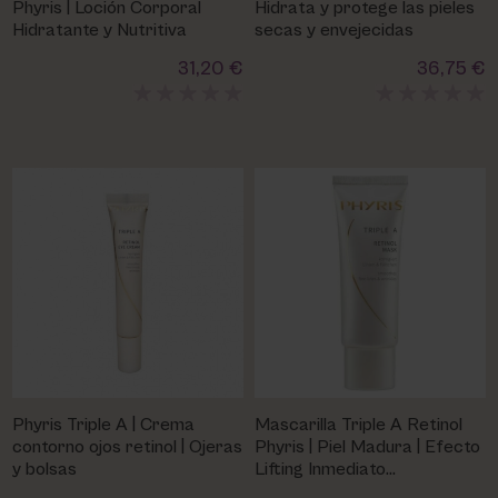
Phyris | Loción Corporal
Hidrata y protege las pieles
Hidratante y Nutritiva
secas y envejecidas
31,20 €
36,75 €
Phyris Triple A | Crema
Mascarilla Triple A Retinol
contorno ojos retinol | Ojeras
Phyris | Piel Madura | Efecto
y bolsas
Lifting Inmediato
Revitalizante