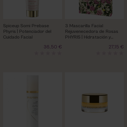
Spiceup Somi Prebase
3 Mascarilla Facial
Phyris | Potenciador del
Rejuvenecedora de Rosas
Cuidado Facial
PHYRIS | Hidratación y
Luminosidad
36,50 €
27,15 €