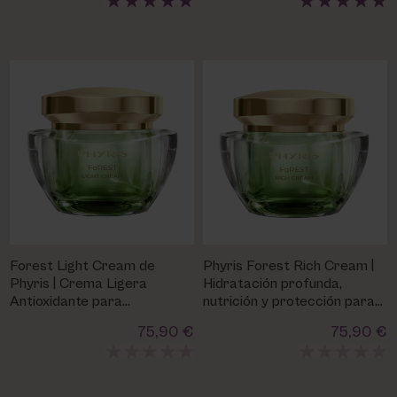
Forest Light Cream de
Phyris Forest Rich Cream |
Phyris | Crema Ligera
Hidratación profunda,
Antioxidante para
nutrición y protección para
Luminosidad y Equilibrio
pieles secas
75,90 €
75,90 €