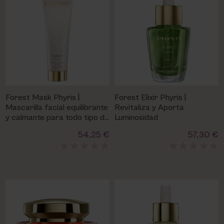
Forest Mask Phyris |
Forest Elixir Phyris |
Mascarilla facial equilibrante
Revitaliza y Aporta
y calmante para todo tipo de
Luminosidad
pieles
54,25 €
57,30 €