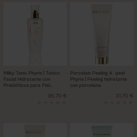
Milky Tonic Phyris | Tónico
Porcelain Peeling A´peel
Facial Hidratante con
Phyris | Peeling hidratante
Prebióticos para Piel
con porcelana
Sensible
36,70 €
31,70 €