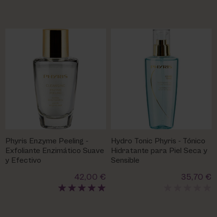
Phyris Enzyme Peeling -
Hydro Tonic Phyris - Tónico
Exfoliante Enzimático Suave
Hidratante para Piel Seca y
y Efectivo
Sensible
42,00 €
35,70 €