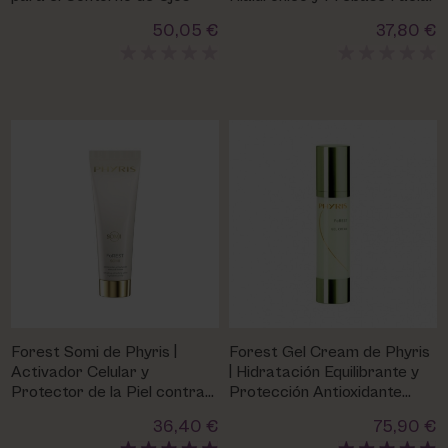
50,05 €
37,80 €
Forest Somi de Phyris |
Forest Gel Cream de Phyris
Activador Celular y
| Hidratación Equilibrante y
Protector de la Piel contra
Protección Antioxidante
el Estrés Urbano
Todo Tipo de Piel
36,40 €
75,90 €