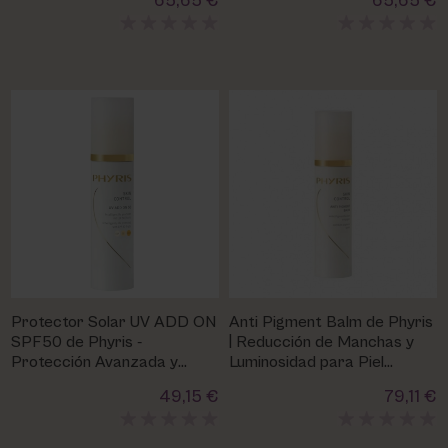
65,65 €
65,65 €
Protector Solar UV ADD ON
Anti Pigment Balm de Phyris
SPF50 de Phyris -
| Reducción de Manchas y
Protección Avanzada y
Luminosidad para Piel
Antienvejecimiento
Uniforme
49,15 €
79,11 €