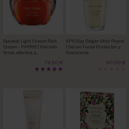
Spiceup Light Cream-Rich
SPICEup Ginger Shot Phyris
Cream - PHYRIS | Piel más
| Sérum Facial Protector y
firme, elástica y
Suavizante
rejuvenecida
79,50 €
60,00 €