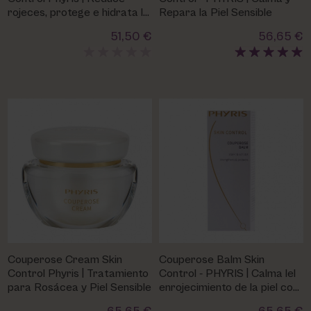
rojeces, protege e hidrata la
Repara la Piel Sensible
piel
51,50 €
56,65 €
Couperose Cream Skin
Couperose Balm Skin
Control Phyris | Tratamiento
Control - PHYRIS | Calma lel
para Rosácea y Piel Sensible
enrojecimiento de la piel con
cuperosis