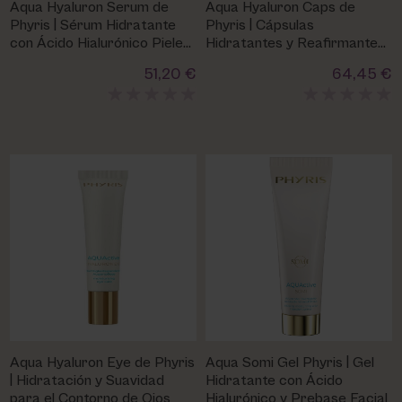
Aqua Hyaluron Serum de
Aqua Hyaluron Caps de
Phyris | Sérum Hidratante
Phyris | Cápsulas
con Ácido Hialurónico Pieles
Hidratantes y Reafirmantes
Secas y Deshidratadas
con Ácido Hialurónico
51,20 €
64,45 €
Aqua Hyaluron Eye de Phyris
Aqua Somi Gel Phyris | Gel
| Hidratación y Suavidad
Hidratante con Ácido
para el Contorno de Ojos
Hialurónico y Prebase Facial