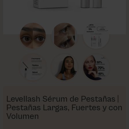
PHARM FOOT
PHYRIS
UTSUKUSY
VICTORIA VYNN
Levellash Sérum de Pestañas |
Pestañas Largas, Fuertes y con
Volumen