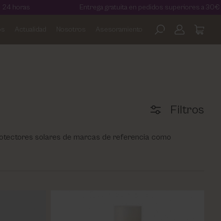
Entrega gratuita en pedidos superiores a 30€
os
Actualidad
Nosotros
Asesoramiento
Filtros
protectores solares de marcas de referencia como