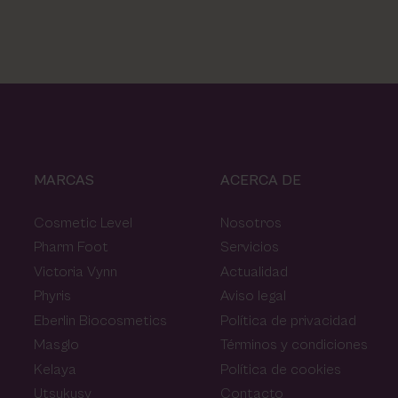
MARCAS
ACERCA DE
Cosmetic Level
Nosotros
Pharm Foot
Servicios
Victoria Vynn
Actualidad
Phyris
Aviso legal
Eberlin Biocosmetics
Política de privacidad
Masglo
Términos y condiciones
Kelaya
Política de cookies
Utsukusy
Contacto