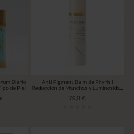
erum Diario
Anti Pigment Balm de Phyris |
ipo de Piel
Reducción de Manchas y Luminosidad
para Piel Uniforme
79,11 €
 €