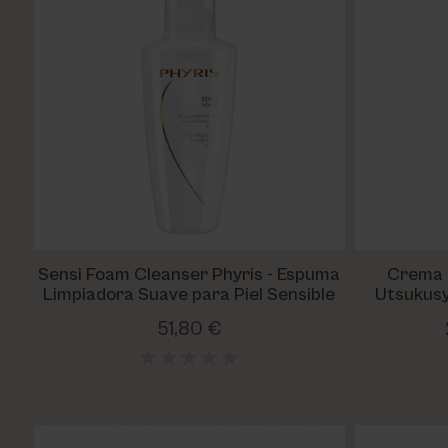
Utsukusy
Victoria Vynn
Sensi Foam Cleanser Phyris - Espuma
Crema 
Limpiadora Suave para Piel Sensible
Utsukusy 
51,80 €