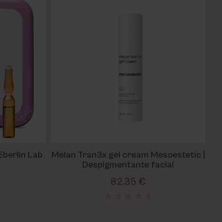
Eberlin Lab
Melan Tran3x gel cream Mesoestetic |
Despigmentante facial
82,35 €