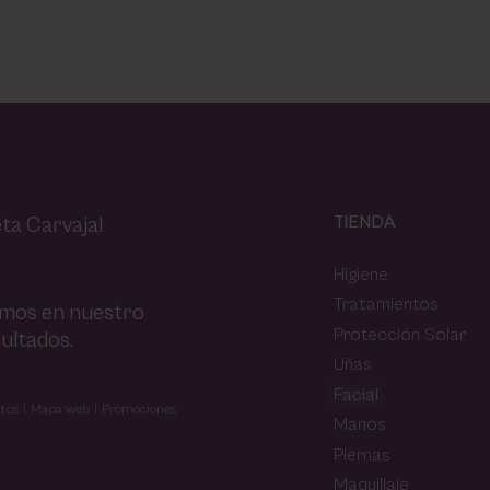
TIENDA
ta Carvajal
Higiene
Tratamientos
amos en nuestro
Protección Solar
ultados.
Uñas
Facial
tos
Mapa web
Promociones
Manos
Piernas
Maquillaje