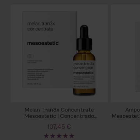
Melan Tran3x Concentrate
Ampol
Mesoestetic | Concentrado
Mesoesteti
Despigmentante Intensivo
R
107,45 €