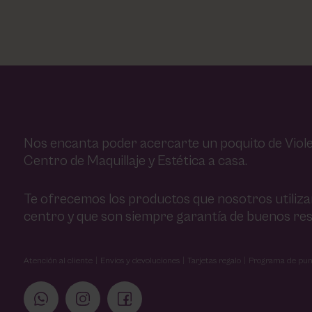
Nos encanta poder acercarte un poquito de Viole
Centro de Maquillaje y Estética a casa.
Te ofrecemos los productos que nosotros utiliz
centro y que son siempre garantía de buenos res
Atención al cliente
Envíos y devoluciones
Tarjetas regalo
Programa de pun