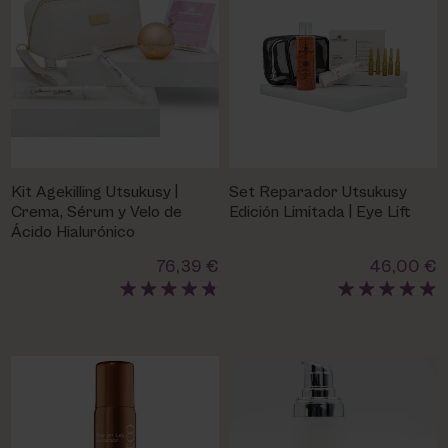
Kit Agekilling Utsukusy |
Set Reparador Utsukusy
Crema, Sérum y Velo de
Edición Limitada | Eye Lift
Ácido Hialurónico
76,39 €
46,00 €