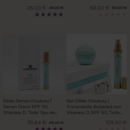
Protectora
Piel
35,00 €
68,00 €
38,00 €
80,00 €
Dskin Serum Utsukusy |
Set DSkin Utsukusy |
Serum Diario SPF 50,
Tratamiento Antiedad con
Vitamina D, Todo Tipo de
Vitamina D, SPF 50, Todo
Piel
Tipo de Piel
59,84 €
105,90 €
68,00 €