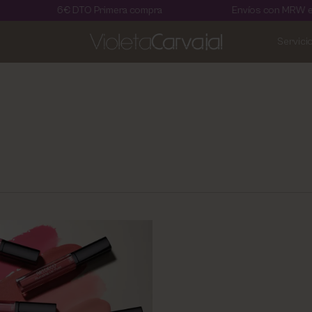
6€ DTO Primera compra
Envíos con MRW en 2
Servici