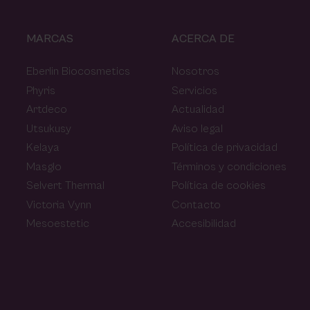
MARCAS
ACERCA DE
Eberlin Biocosmetics
Nosotros
Phyris
Servicios
Artdeco
Actualidad
Utsukusy
Aviso legal
Kelaya
Política de privacidad
Masglo
Términos y condiciones
Selvert Thermal
Política de cookies
Victoria Vynn
Contacto
Mesoestetic
Accesibilidad