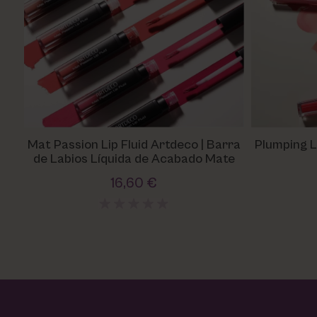
Utsukusy
Victoria Vynn
Mat Passion Lip Fluid Artdeco | Barra
Plumping Li
de Labios Líquida de Acabado Mate
16,60 €