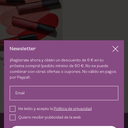
Newsletter
p Fluid Artdeco | Brillo con
¡Regístrate ahora y obtén un descuento de 6 € en tu
efecto lifting
próxima compra! (pedido mínimo de 60 €. No se puede
combinar con otras ofertas o cupones. No válido en pagos
15,25 €
por Paypal).
Email
He leído y acepto la
Política de privacidad
Quiero recibir publicidad de la web