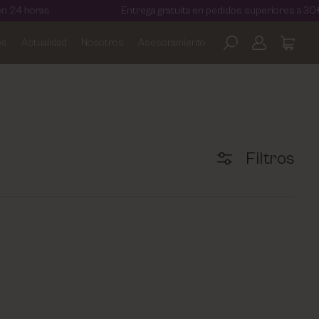
4 horas
Entrega gratuita en pedidos superiores a 30€
os
Actualidad
Nosotros
Asesoramiento
Filtros