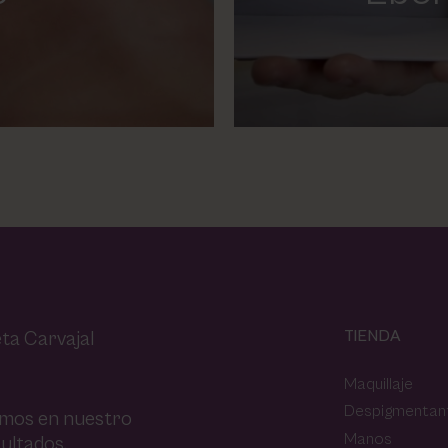
TIENDA
ta Carvajal
Maquillaje
Despigmentan
amos en nuestro
Manos
ultados.