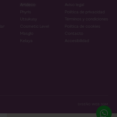
Artdeco
Aviso legal
Phyris
Política de privacidad
Utsukusy
Términos y condiciones
lar
Cosmetic Level
Política de cookies
Masglo
Contacto
Kelaya
Accesibilidad
DISEÑO WEB SGM