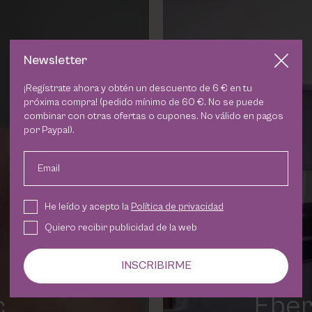
Newsletter
¡Regístrate ahora y obtén un descuento de 6 € en tu
próxima compra! (pedido mínimo de 60 €. No se puede
combinar con otras ofertas o cupones. No válido en pagos
por Paypal).
Email
He leído y acepto la
Política de privacidad
Quiero recibir publicidad de la web
INSCRIBIRME
c
Eber