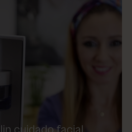
lin cuidado facial