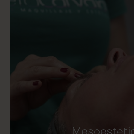
Mesoesteti