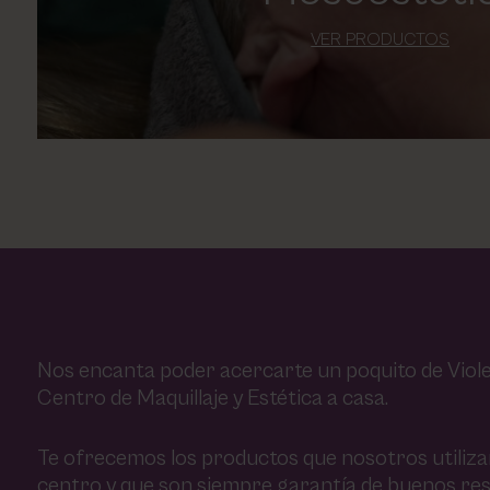
VER PRODUCTOS
Nos encanta poder acercarte un poquito de Viole
Centro de Maquillaje y Estética a casa.
Te ofrecemos los productos que nosotros utiliz
centro y que son siempre garantía de buenos res