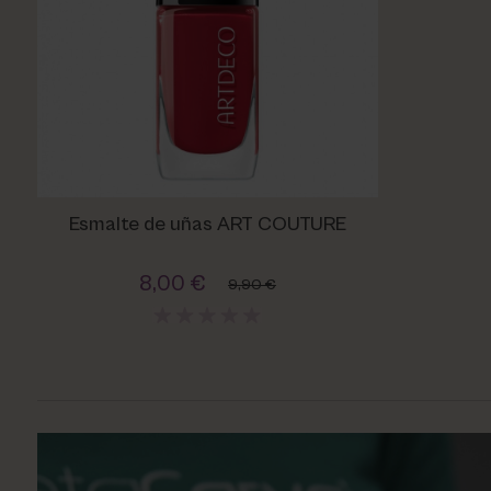
Utsukusy
Victoria Vynn
Esmalte de uñas ART COUTURE
8,00 €
9,90 €