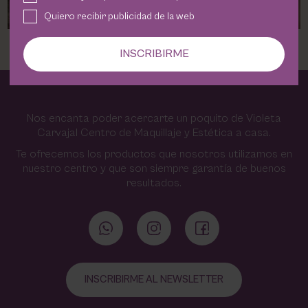
Quiero recibir publicidad de la web
INSCRIBIRME
Nos encanta poder acercarte un poquito de Violeta
Carvajal Centro de Maquillaje y Estética a casa.
Te ofrecemos los productos que nosotros utilizamos en
nuestro centro y que son siempre garantía de buenos
resultados.
INSCRIBIRME AL NEWSLETTER