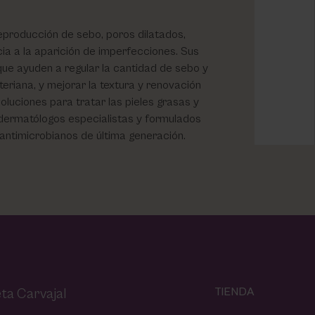
eproducción de sebo, poros dilatados,
cia a la aparición de imperfecciones. Sus
ue ayuden a regular la cantidad de sebo y
cteriana, y mejorar la textura y renovación
oluciones para tratar las pieles grasas y
 dermatólogos especialistas y formulados
 antimicrobianos de última generación.
TIENDA
ta Carvajal