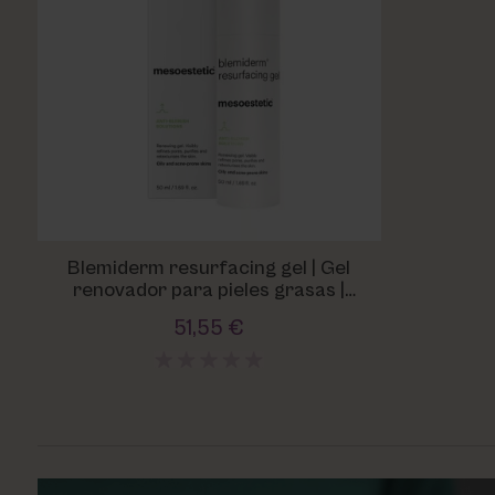
Blemiderm resurfacing gel | Gel
renovador para pieles grasas |
mesoestetic®
51,55 €