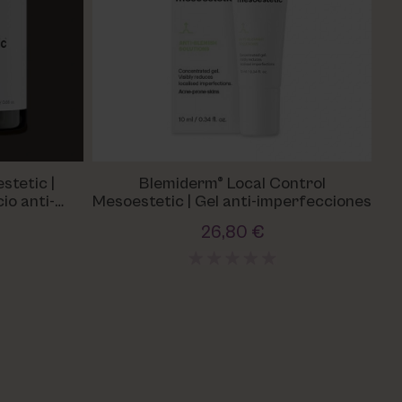
stetic |
Blemiderm® Local Control
io anti-
Mesoestetic | Gel anti-imperfecciones
s
26,80 €