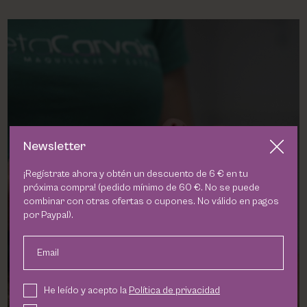
PHARM FOOT
PHYRIS
UTSUKUSY
VICTORIA VYNN
Newsletter
¡Regístrate ahora y obtén un descuento de 6 € en tu
próxima compra! (pedido mínimo de 60 €. No se puede
combinar con otras ofertas o cupones. No válido en pagos
por Paypal).
Mesoestetic
Email
VER PRODUCTOS
He leído y acepto la
Política de privacidad