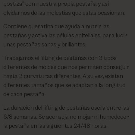
PHARM FOOT
postiza” con nuestra propia pestaña y así
olvidarnos de las molestias que estas ocasionan.
PHYRIS
Contiene queratina que ayuda a nutrir las
pestañas y activa las células epiteliales, para lucir
UTSUKUSY
unas pestañas sanas y brillantes.
Trabajamos el lifting de pestañas con 3 tipos
VICTORIA VYNN
diferentes de moldes que nos permiten conseguir
hasta 3 curvaturas diferentes. A su vez, existen
diferentes tamaños que se adaptan a la longitud
de cada pestaña.
La duración del lifting de pestañas oscila entre las
6/8 semanas. Se aconseja no mojar ni humedecer
la pestaña en las siguientes 24/48 horas .