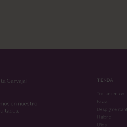
TIENDA
ta Carvajal
Tratamientos
Facial
amos en nuestro
Despigmentan
ultados.
Higiene
Uñas