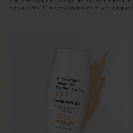
Considero fundamental compartir esta recomendación basad
ventas.
Melan 130 ha demostrado ser un aliado
incomparabl