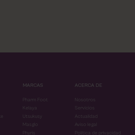
MARCAS
ACERCA DE
Pharm Foot
Nosotros
Kelaya
Servicios
te
Utsukusy
Actualidad
Masglo
Aviso legal
Phyris
Política de privacidad