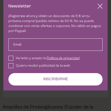
Newsletter
¡Regístrate ahora y obtén un descuento de 6 € en tu
próxima compra! (pedido mínimo de 60 €. No se puede
combinar con otras ofertas o cupones. No válido en pagos
por Paypal).
Email
He leído y acepto la
Política de privacidad
Quiero recibir publicidad de la web
INSCRIBIRME
Ampollas de Proteoglicanos: El poder de la