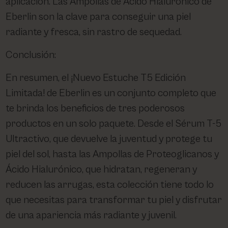
aplicación. Las Ampollas de Ácido Hialurónico de
Eberlin son la clave para conseguir una piel
radiante y fresca, sin rastro de sequedad.
Conclusión:
En resumen, el ¡Nuevo Estuche T5 Edición
Limitada! de Eberlin es un conjunto completo que
te brinda los beneficios de tres poderosos
productos en un solo paquete. Desde el Sérum T-5
Ultractivo, que devuelve la juventud y protege tu
piel del sol, hasta las Ampollas de Proteoglicanos y
Ácido Hialurónico, que hidratan, regeneran y
reducen las arrugas, esta colección tiene todo lo
que necesitas para transformar tu piel y disfrutar
de una apariencia más radiante y juvenil.