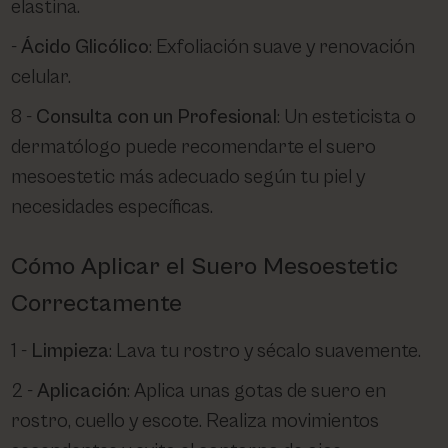
elastina.
Ácido Glicólico
: Exfoliación suave y renovación
celular.
Consulta con un Profesional
: Un esteticista o
dermatólogo puede recomendarte el suero
mesoestetic más adecuado según tu piel y
necesidades específicas.
Cómo Aplicar el Suero Mesoestetic
Correctamente
Limpieza
: Lava tu rostro y sécalo suavemente.
Aplicación
: Aplica unas gotas de suero en
rostro, cuello y escote. Realiza movimientos