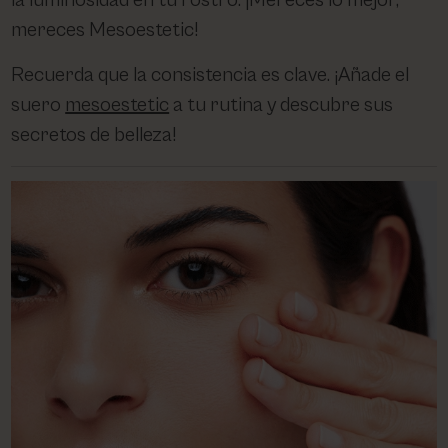
la luminosidad en tu rostro. ¡Mereces lo mejor,
mereces Mesoestetic!
Recuerda que la consistencia es clave. ¡Añade el
suero
mesoestetic
a tu rutina y descubre sus
secretos de belleza!