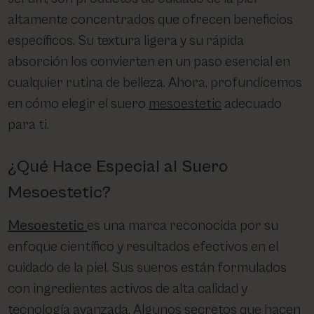
PHARM FOOT
altamente concentrados que ofrecen beneficios
específicos. Su textura ligera y su rápida
PHYRIS
absorción los convierten en un paso esencial en
cualquier rutina de belleza. Ahora, profundicemos
UTSUKUSY
en cómo elegir el suero
mesoestetic
adecuado
para ti.
VICTORIA VYNN
¿Qué Hace Especial al Suero
Mesoestetic?
Mesoestetic
es una marca reconocida por su
enfoque científico y resultados efectivos en el
cuidado de la piel. Sus sueros están formulados
con ingredientes activos de alta calidad y
tecnología avanzada. Algunos secretos que hacen