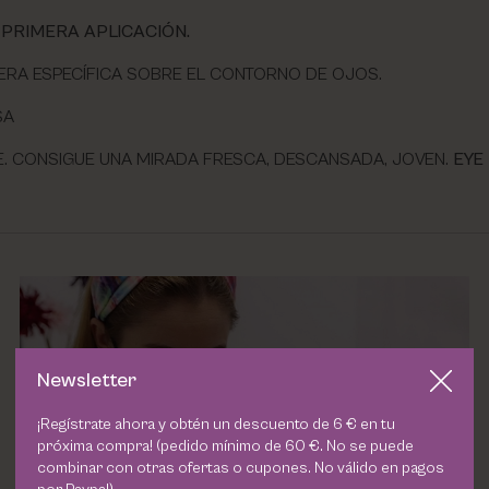
PRIMERA APLICACIÓN.
ERA ESPECÍFICA SOBRE EL CONTORNO DE OJOS.
SA
MANTE. CONSIGUE UNA MIRADA FRESCA, DESCANSADA, JOVEN.
EYE
Newsletter
¡Regístrate ahora y obtén un descuento de 6 € en tu
próxima compra! (pedido mínimo de 60 €. No se puede
combinar con otras ofertas o cupones. No válido en pagos