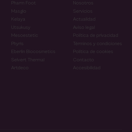
Pharm Foot
Nosotros
Masglo
Servicios
Kelaya
Actualidad
Utsukusy
Aviso legal
Mesoestetic
Política de privacidad
Phyris
Términos y condiciones
Eberlin Biocosmetics
Política de cookies
Selvert Thermal
Contacto
Artdeco
Accesibilidad