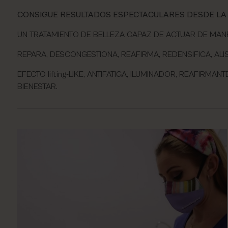
CONSIGUE RESULTADOS ESPECTACULARES DESDE LA 
UN TRATAMIENTO DE BELLEZA CAPAZ DE ACTUAR DE MAN
REPARA, DESCONGESTIONA, REAFIRMA, REDENSIFICA, ALI
EFECTO lifting-LIKE, ANTIFATIGA, ILUMINADOR, REAFIR
BIENESTAR.