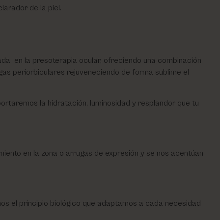
arador de la piel.
ada en la presoterapia ocular, ofreciendo una combinación
rugas periorbiculares rejuveneciendo de forma sublime el
ortaremos la hidratación, luminosidad y resplandor que tu
iento en la zona o arrugas de expresión y se nos acentúan
os el principio biológico que adaptamos a cada necesidad