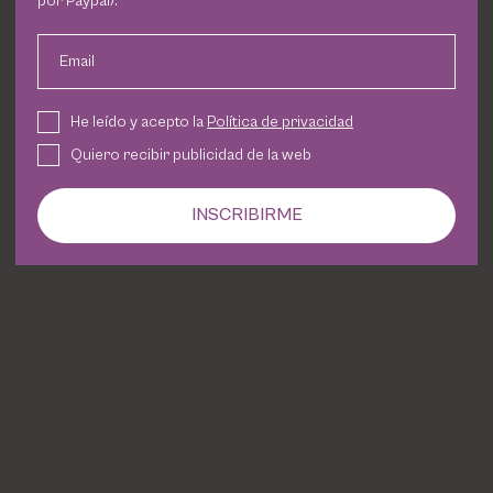
por Paypal).
Email
He leído y acepto la
Política de privacidad
Quiero recibir publicidad de la web
INSCRIBIRME