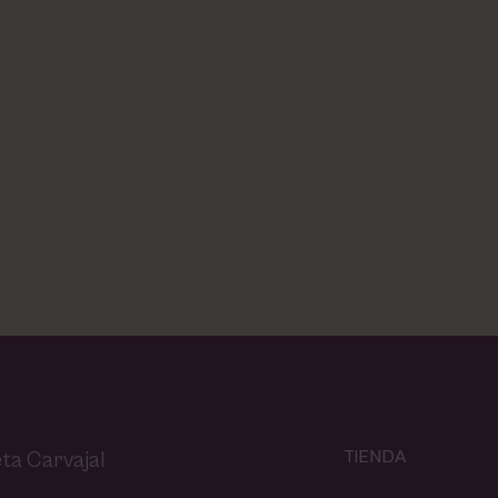
TIENDA
ta Carvajal