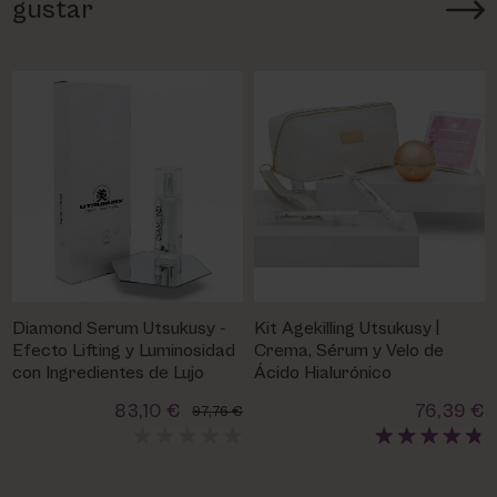
gustar
Diamond Serum Utsukusy -
Kit Agekilling Utsukusy |
Efecto Lifting y Luminosidad
Crema, Sérum y Velo de
con Ingredientes de Lujo
Ácido Hialurónico
83,10 €
76,39 €
97,76 €