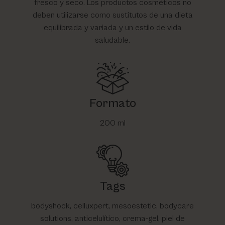
fresco y seco. Los productos cosméticos no
deben utilizarse como sustitutos de una dieta
equilibrada y variada y un estilo de vida
saludable.
Formato
200 ml
Tags
bodyshock, celluxpert, mesoestetic, bodycare
solutions, anticelulítico, crema-gel, piel de