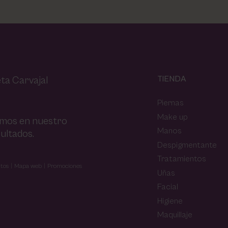
TIENDA
ta Carvajal
Piernas
Make up
amos en nuestro
Manos
ultados.
Despigmentante
Tratamientos
tos
Mapa web
Promociones
Uñas
Facial
Higiene
Maquillaje