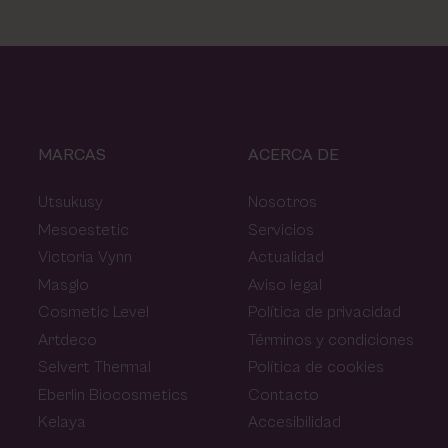
MARCAS
ACERCA DE
Utsukusy
Nosotros
Mesoestetic
Servicios
Victoria Vynn
Actualidad
Masglo
Aviso legal
Cosmetic Level
Política de privacidad
Artdeco
Términos y condiciones
Selvert Thermal
Política de cookies
Eberlin Biocosmetics
Contacto
Kelaya
Accesibilidad