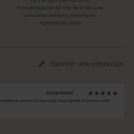
para arrugas, piel más firme,
homogeneización del tono de la piel, apto
para pieles sensibles, antioxidante,
regeneración celular
Escribir una valoración
(13/08/2025)
adable la. sensación que deja, huele genial. El precio como