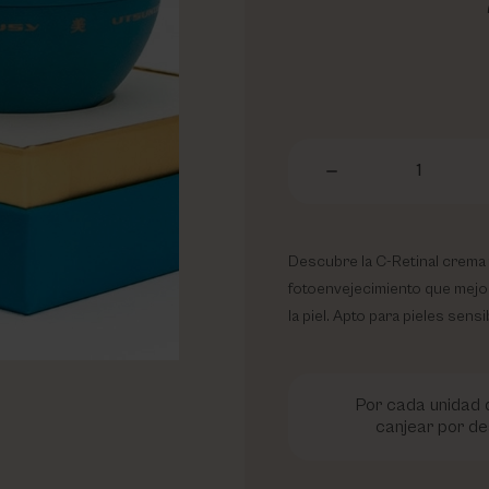
1
Descubre la C-Retinal crema f
fotoenvejecimiento que mejor
la piel. Apto para pieles sensi
Por cada unidad d
canjear por de