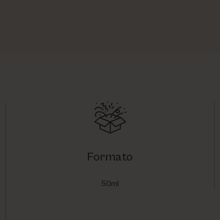
Formato
50ml