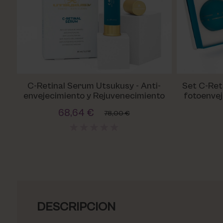
C-Retinal Serum Utsukusy - Anti-
Set C-Reti
envejecimiento y Rejuvenecimiento
fotoenvej
vi
68,64 €
78,00 €
DESCRIPCION