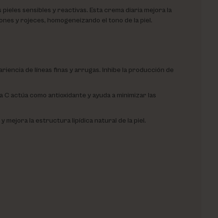
pieles sensibles y reactivas. Esta crema diaria mejora la
iones y rojeces, homogeneizando el tono de la piel.
ariencia de líneas finas y arrugas. Inhibe la producción de
na C actúa como antioxidante y ayuda a minimizar las
 mejora la estructura lipídica natural de la piel.