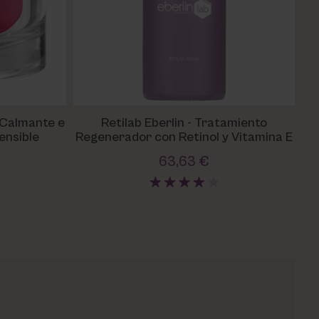
 Calmante e
Retilab Eberlin - Tratamiento
S
ensible
Regenerador con Retinol y Vitamina E
f
63,63 €