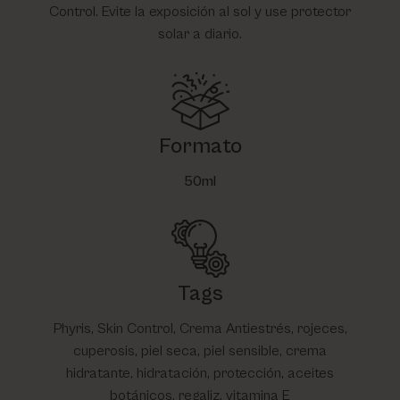
Control. Evite la exposición al sol y use protector
solar a diario.
Formato
50ml
Tags
Phyris, Skin Control, Crema Antiestrés, rojeces,
cuperosis, piel seca, piel sensible, crema
hidratante, hidratación, protección, aceites
botánicos, regaliz, vitamina E