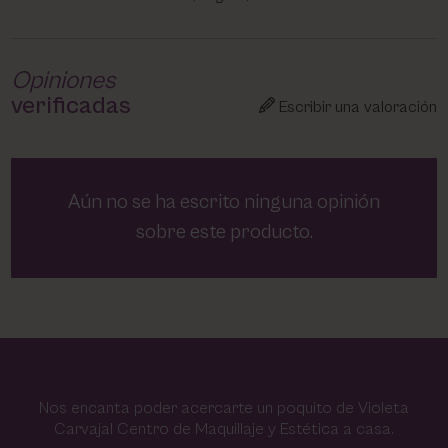
Opiniones
verificadas
Escribir una valoración
Aún no se ha escrito ninguna opinión
sobre este producto.
Nos encanta poder acercarte un poquito de Violeta
Carvajal Centro de Maquillaje y Estética a casa.