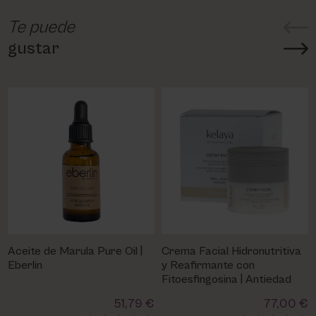
Te puede
gustar
Aceite de Marula Pure Oil |
Crema Facial Hidronutritiva
Eberlin
y Reafirmante con
Fitoesfingosina | Antiedad
51,79 €
77,00 €