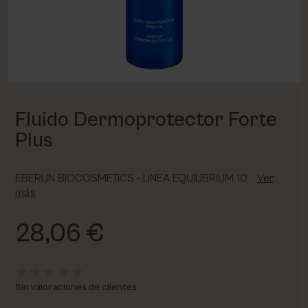
PHARM FOOT
PHYRIS
UTSUKUSY
Fluido Dermoprotector Forte
VICTORIA VYNN
Plus
EBERLIN BIOCOSMETICS - LINEA EQUILIBRIUM 10
Ver
más
28,06 €
Sin valoraciones de clientes