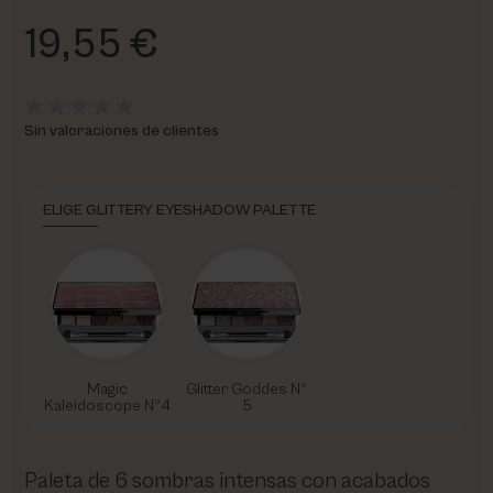
19,55 €
Sin valoraciones de clientes
ELIGE GLITTERY EYESHADOW PALETTE
Magic
Glitter Goddes Nº
Kaleidoscope Nº4
5
Paleta de 6 sombras intensas con acabados