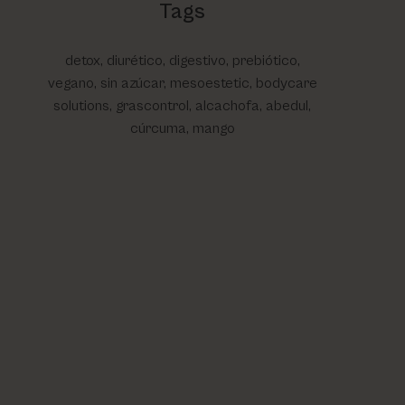
Tags
detox, diurético, digestivo, prebiótico,
vegano, sin azúcar, mesoestetic, bodycare
solutions, grascontrol, alcachofa, abedul,
cúrcuma, mango