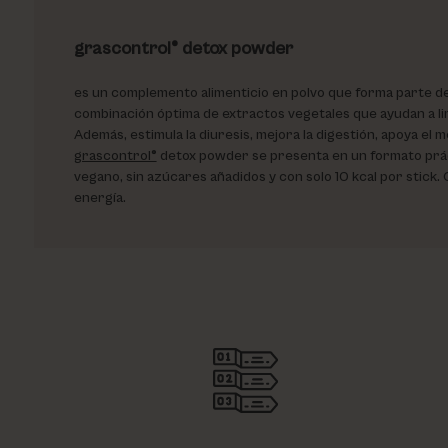
grascontrol® detox powder
es un complemento alimenticio en polvo que forma parte de 
combinación óptima de extractos vegetales que ayudan a lim
Además, estimula la diuresis, mejora la digestión, apoya el
grascontrol®
detox powder se presenta en un formato prácti
vegano, sin azúcares añadidos y con solo 10 kcal por stick.
energía.