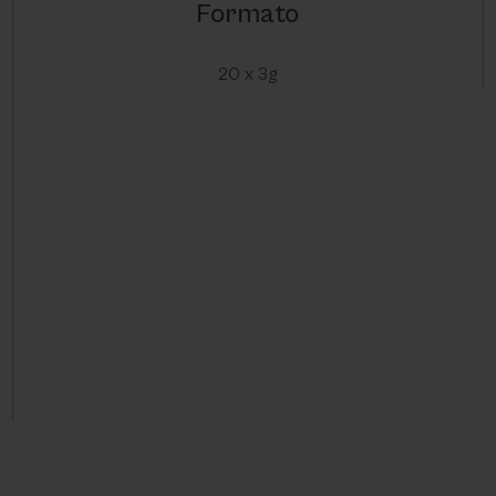
Formato
20 x 3g