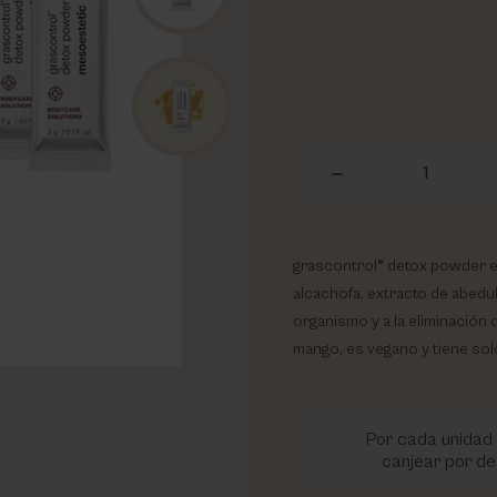
1
grascontrol® detox powder e
alcachofa, extracto de abedul
organismo y a la eliminación 
mango, es vegano y tiene solo
Por cada unidad 
canjear por de