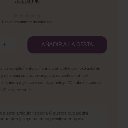
33,30 €
Sin valoraciones de clientes
AÑADIR A LA CESTA
s un complemento alimenticio en polvo con extracto de
 y cúrcuma que contribuye a la detoxificación del
de líquidos y grasas retenidas. Incluye 20 stiks de sabor a
 10 kcal por stick.
de este articulo recibirá
6
puntos
que podrá
scuentos y regalos en su próxima compra.