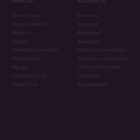
MARCAS
ACERCA DE
Victoria Vynn
Nosotros
Selvert Thermal
Servicios
Artdeco
Actualidad
Kelaya
Aviso legal
Eberlin Biocosmetics
Política de privacidad
Mesoestetic
Términos y condiciones
Masglo
Política de cookies
Cosmetic Level
Contacto
Pharm Foot
Accesibilidad