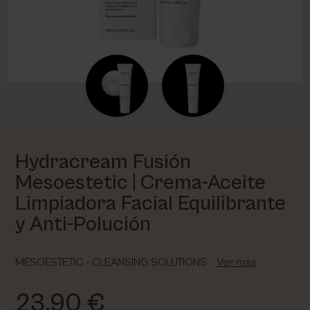
PHARM FOOT
PHYRIS
UTSUKUSY
VICTORIA VYNN
Hydracream Fusión
Mesoestetic | Crema-Aceite
Limpiadora Facial Equilibrante
y Anti-Polución
MESOESTETIC - CLEANSING SOLUTIONS
Ver más
23,90 €