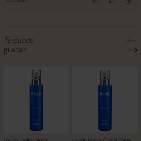
Compartir
Te puede
gustar
Loción Hydra Global
Loción Hydra Global Forte