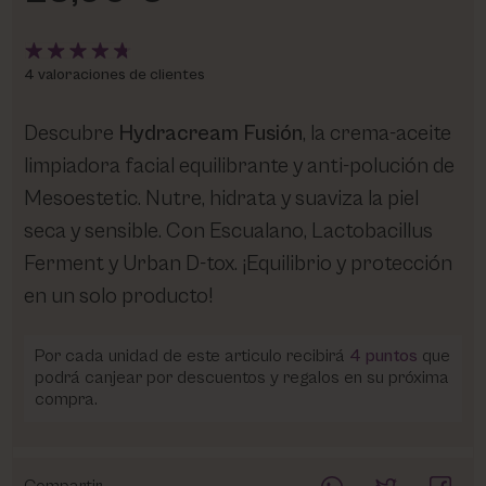
4 valoraciones de clientes
Descubre
Hydracream Fusión
, la crema-aceite
limpiadora facial equilibrante y anti-polución de
Mesoestetic. Nutre, hidrata y suaviza la piel
seca y sensible. Con Escualano, Lactobacillus
Ferment y Urban D-tox. ¡Equilibrio y protección
en un solo producto!
Por cada unidad de este articulo recibirá
4
puntos
que
podrá canjear por descuentos y regalos en su próxima
compra.