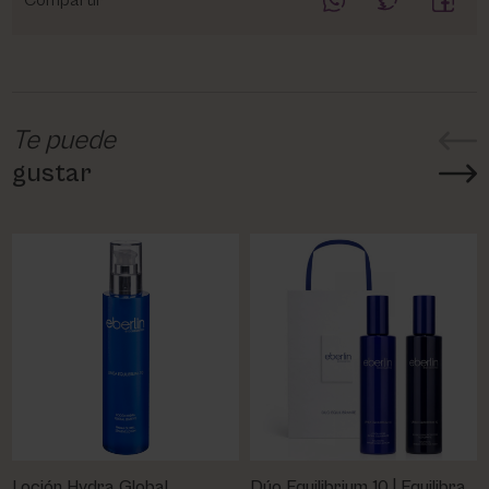
Compartir
Te puede
gustar
Loción Hydra Global
Dúo Equilibrium 10 | Equilibra