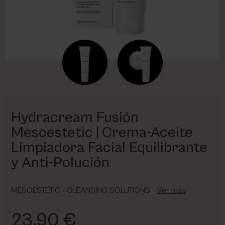
PHARM FOOT
PHYRIS
UTSUKUSY
VICTORIA VYNN
Hydracream Fusión
Mesoestetic | Crema-Aceite
Limpiadora Facial Equilibrante
y Anti-Polución
MESOESTETIC - CLEANSING SOLUTIONS
Ver más
23,90 €