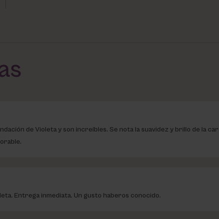
das
ción de Violeta y son increíbles. Se nota la suavidez y brillo de la car
jorable.
leta. Entrega inmediata. Un gusto haberos conocido.