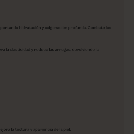
 aportando hidratación y oxigenación profunda. Combate los
ora la elasticidad y reduce las arrugas, devolviendo la
ora la textura y apariencia de la piel.