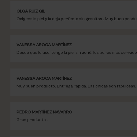
OLGA RUIZ GIL
Oxigena la piel y la deja perfecta sin granitos . Muy buen prod
VANESSA AROCA MARTÍNEZ
Desde que lo uso, tengo la piel sin acné, los poros mas cerrado
VANESSA AROCA MARTÍNEZ
Muy buen producto. Entrega rápida. Las chicas son fabulosas. 
PEDRO MARTÍNEZ NAVARRO
Gran producto .