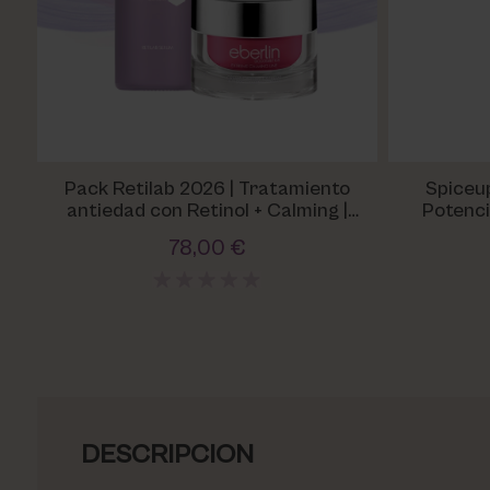
Pack Retilab 2026 | Tratamiento
Spiceu
antiedad con Retinol + Calming |
Potenci
Hidratación y Regeneración
78,00 €
DESCRIPCION