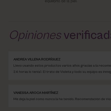
equilibrio de la piel.
Opiniones
verifica
ANDREA VILLENA RODRÍGUEZ
Llevo usando estos productos varios años gracias a la recomenda
24 horas lo tenía). El trato de Violeta y todo su equipo es inme
VANESSA AROCA MARTÍNEZ
Me deja la piel como nunca la he tenido. Recomendación de Vio