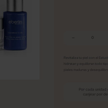
0
Revitaliza tu piel con el Est
hidratan y equilibran todo tip
pieles maduras y desequilibr
Por cada unidad d
canjear por de