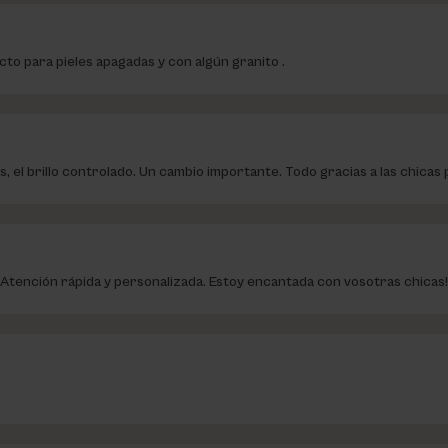
ucto para pieles apagadas y con algún granito .
s, el brillo controlado. Un cambio importante. Todo gracias a las chica
Atención rápida y personalizada. Estoy encantada con vosotras chicas!