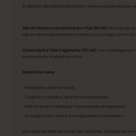
El
Estuche Equilibrium
de Eberlin combina dos productos esenc
Sérum Reestructurante Hydra Vital (30 ml)
: Este sérum es
signos del envejecimiento prematuro y protege contra los rad
Crema Hydra Vital Oxigenante (50 ml)
: Una crema ligera y r
luminosidad y vitalidad al rostro.
Beneficios clave:
Reequilibra el pH de la piel.
Oxigena y revitaliza, aportando luminosidad.
Hidrata en profundidad y reduce líneas de expresión.
Protege la piel contra el envejecimiento prematuro.
Este pack es ideal para todo tipo de pieles, incluidas las s