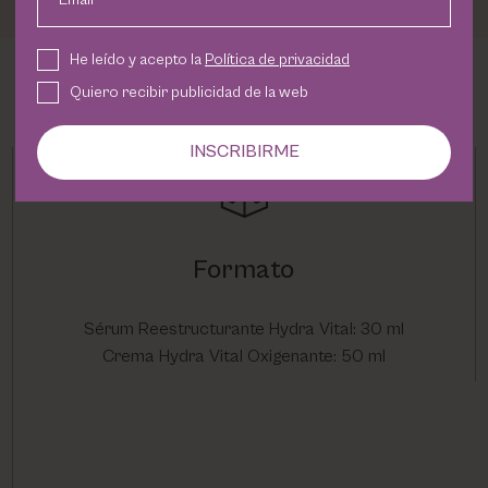
He leído y acepto la
Política de privacidad
Quiero recibir publicidad de la web
INSCRIBIRME
Formato
Sérum Reestructurante Hydra Vital: 30 ml
Crema Hydra Vital Oxigenante: 50 ml