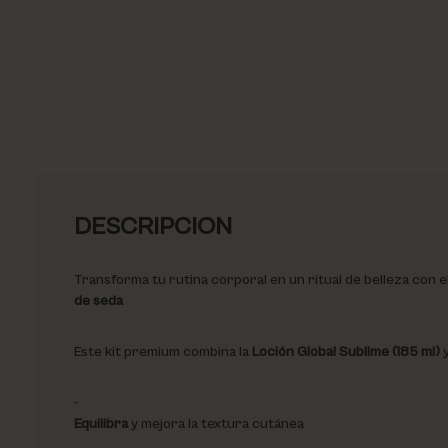
DESCRIPCION
Transforma tu rutina corporal en un ritual de belleza con e
de seda
Este kit premium combina la
Loción Global Sublime (185 ml)
y
Equilibra
y mejora la textura cutánea