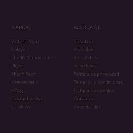
MARCAS
ACERCA DE
Victoria Vynn
Nosotros
Kelaya
Servicios
Eberlin Biocosmetics
Actualidad
Phyris
Aviso legal
Pharm Foot
Política de privacidad
Mesoestetic
Términos y condiciones
Masglo
Política de cookies
Cosmetic Level
Contacto
Utsukusy
Accesibilidad