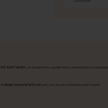
Compartir
l
KIT SOFT BODY
, un tratamiento equilibrante, revitalizante e intensam
 el
Body Corporal (200 ml)
para una acción completa sobre la piel: