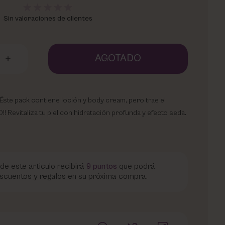
Sin valoraciones de clientes
AGOTADO
ste pack contiene loción y body cream, pero trae el
!! Revitaliza tu piel con hidratación profunda y efecto seda.
de este articulo recibirá
9
puntos
que podrá
scuentos y regalos en su próxima compra.