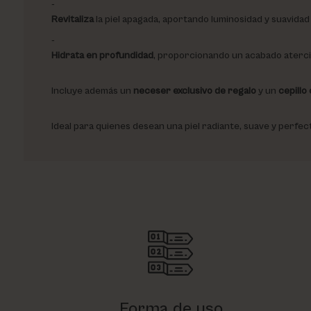
Revitaliza
la piel apagada, aportando luminosidad y suavidad
Hidrata en profundidad
, proporcionando un acabado aterc
Incluye además un
neceser exclusivo de regalo
y un
cepillo
Ideal para quienes desean una piel radiante, suave y perfe
Forma de uso