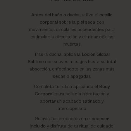
Antes del baño o ducha
, utiliza el
cepillo
corporal
sobre la piel seca con
movimientos circulares ascendentes para
estimular la circulación y eliminar células
muertas
Tras la ducha, aplica la
Loción Global
Sublime
con suaves masajes hasta su total
absorción, enfocándote en las zonas más
secas o apagadas
Completa tu rutina aplicando el
Body
Corporal
para sellar la hidratación y
aportar un acabado satinado y
aterciopelado
Guarda tus productos en el
neceser
incluido
y disfruta de tu ritual de cuidado