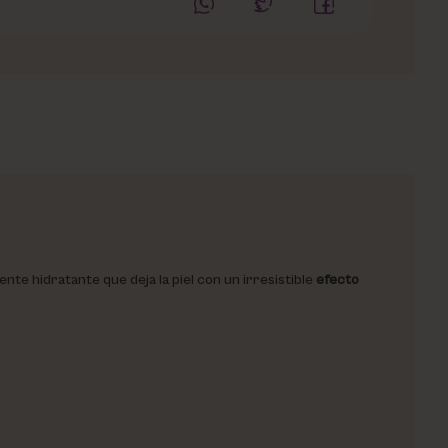
ente hidratante que deja la piel con un irresistible
efecto