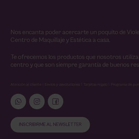
Nos encanta poder acercarte un poquito de Viole
Centro de Maquillaje y Estética a casa.
Te ofrecemos los productos que nosotros utiliz
centro y que son siempre garantía de buenos res
Atención al cliente
Envíos y devoluciones
Tarjetas regalo
Programa de pun
INSCRIBIRME AL NEWSLETTER