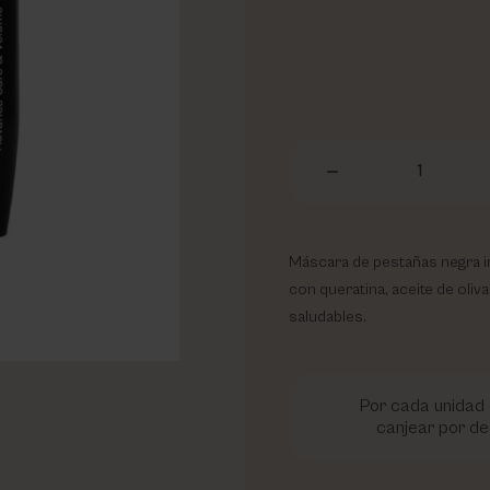
1
Máscara de pestañas negra in
con queratina, aceite de oliva
saludables.
Por cada unidad 
canjear por de