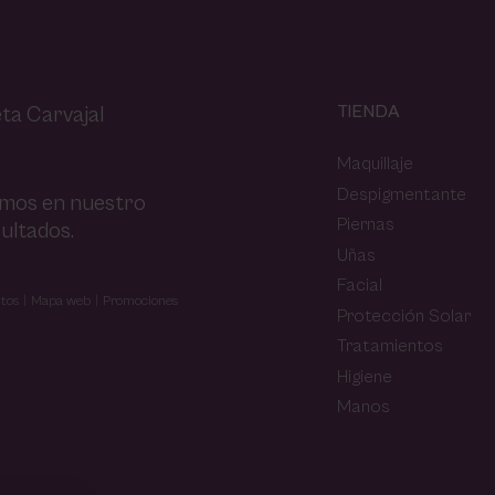
TIENDA
ta Carvajal
Maquillaje
Despigmentante
amos en nuestro
Piernas
ultados.
Uñas
Facial
tos
Mapa web
Promociones
Protección Solar
Tratamientos
Higiene
Manos