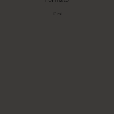
Formato
10
ml