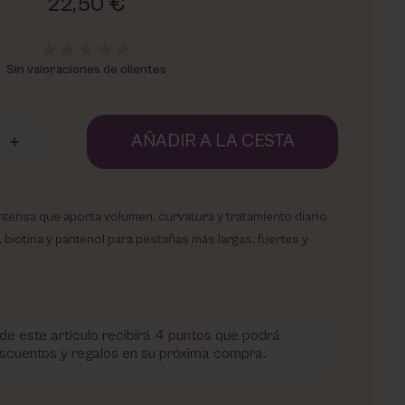
22,50 €
Sin valoraciones de clientes
AÑADIR A LA CESTA
tensa que aporta volumen, curvatura y tratamiento diario
, biotina y pantenol para pestañas más largas, fuertes y
de este articulo recibirá
4
puntos
que podrá
scuentos y regalos en su próxima compra.