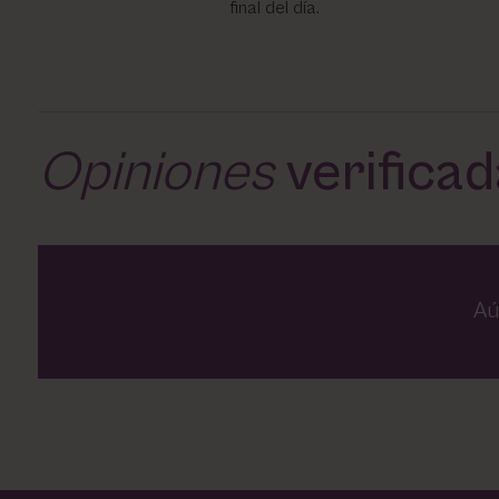
final del día.
Opiniones
verifica
Aú