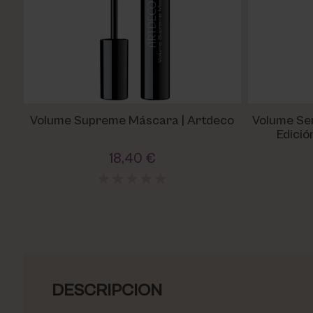
Volume Supreme Máscara | Artdeco
Volume Se
Edició
18,40 €
DESCRIPCION