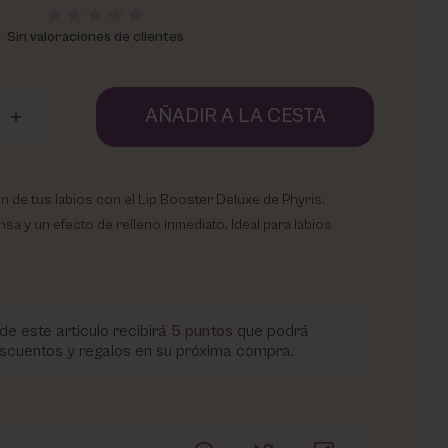
Sin valoraciones de clientes
AÑADIR A LA CESTA
n de tus labios con el Lip Booster Deluxe de Phyris.
sa y un efecto de relleno inmediato. Ideal para labios
de este articulo recibirá
5
puntos
que podrá
scuentos y regalos en su próxima compra.