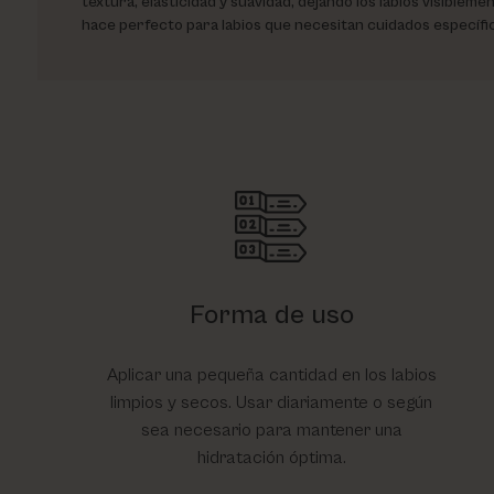
textura, elasticidad y suavidad, dejando los labios visiblem
hace perfecto para labios que necesitan cuidados específic
Forma de uso
Aplicar una pequeña cantidad en los labios
limpios y secos. Usar diariamente o según
sea necesario para mantener una
hidratación óptima.