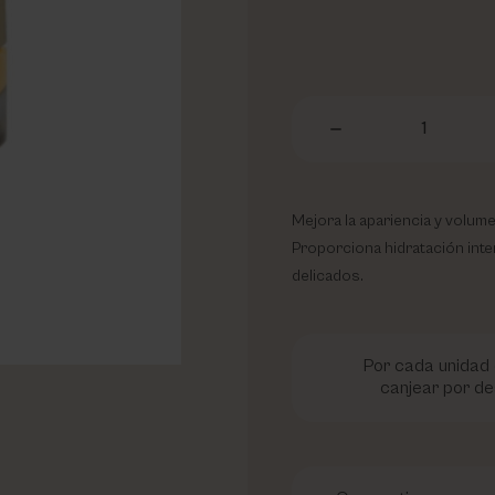
1
Mejora la apariencia y volume
Proporciona hidratación inten
delicados.
Por cada unidad 
canjear por de