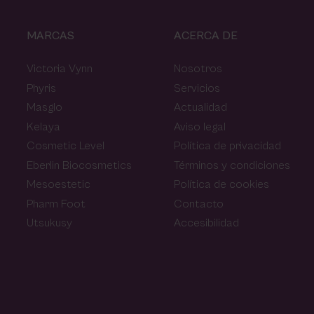
MARCAS
ACERCA DE
Victoria Vynn
Nosotros
Phyris
Servicios
Masglo
Actualidad
Kelaya
Aviso legal
Cosmetic Level
Política de privacidad
Eberlin Biocosmetics
Términos y condiciones
Mesoestetic
Política de cookies
Pharm Foot
Contacto
Utsukusy
Accesibilidad