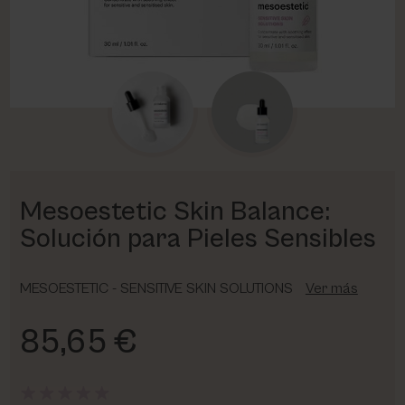
PHARM FOOT
PHYRIS
UTSUKUSY
VICTORIA VYNN
Mesoestetic Skin Balance:
Solución para Pieles Sensibles
MESOESTETIC - SENSITIVE SKIN SOLUTIONS
Ver más
85,65 €