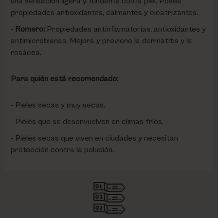
una sensación ligera y fundente con la piel. Posee
propiedades antioxidantes, calmantes y cicatrizantes.
Romero:
Propiedades antinflamatorias, antioxidantes y
antimicrobianas. Mejora y previene la dermatitis y la
rosácea.
Para quién está recomendado:
Pieles secas y muy secas.
Pieles que se desenvuelven en climas fríos.
Pieles secas que viven en ciudades y necesitan
protección contra la polución.