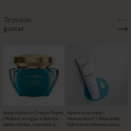
Te puede
gustar
Aqua Hyaluron Cream Phyris
Hydra-vital mask |
| Rellena arrugas e hidrata
Mesoestetic® | Mascarilla
pieles mixtas, normales y
hidratante intensiva para
secas
pieles secas