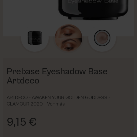
PHARM FOOT
PHYRIS
UTSUKUSY
VICTORIA VYNN
Prebase Eyeshadow Base
Artdeco
ARTDECO - AWAKEN YOUR GOLDEN GODDESS -
GLAMOUR 2020
Ver más
9,15 €