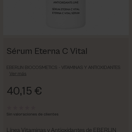
PHARM FOOT
PHYRIS
UTSUKUSY
Sérum Eterna C Vital
VICTORIA VYNN
EBERLIN BIOCOSMETICS - VITAMINAS Y ANTIOXIDANTES
Ver más
40,15 €
Sin valoraciones de clientes
Línea Vitaminas y Antioxidantes de EBERLIN