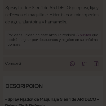
Spray fijador 3 en 1 de ARTDECO: prepara, fija y
refresca el maquillaje. Hidrata con microperlas
de agua, alantoína y hamamelis.
Por cada unidad de este articulo recibirá
3
puntos
que
podrá canjear por descuentos y regalos en su próxima
compra.
Compartir
DESCRIPCION
- Spray Fijador de Maquillaje 3 en 1 de ARTDECO –
Prime, Fix & Refresh