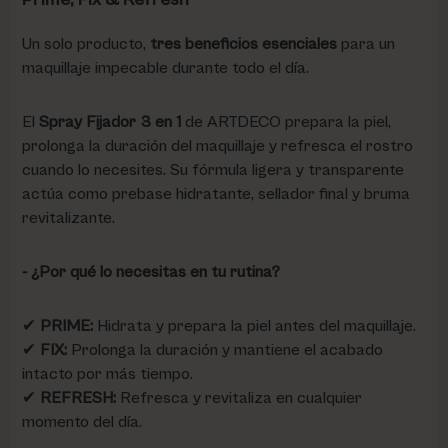
Un solo producto,
tres beneficios esenciales
para un
maquillaje impecable durante todo el día.
El
Spray Fijador 3 en 1
de ARTDECO prepara la piel,
prolonga la duración del maquillaje y refresca el rostro
cuando lo necesites. Su fórmula ligera y transparente
actúa como prebase hidratante, sellador final y bruma
revitalizante.
- ¿Por qué lo necesitas en tu rutina?
✔
PRIME:
Hidrata y prepara la piel antes del maquillaje.
✔
FIX:
Prolonga la duración y mantiene el acabado
intacto por más tiempo.
✔
REFRESH:
Refresca y revitaliza en cualquier
momento del día.