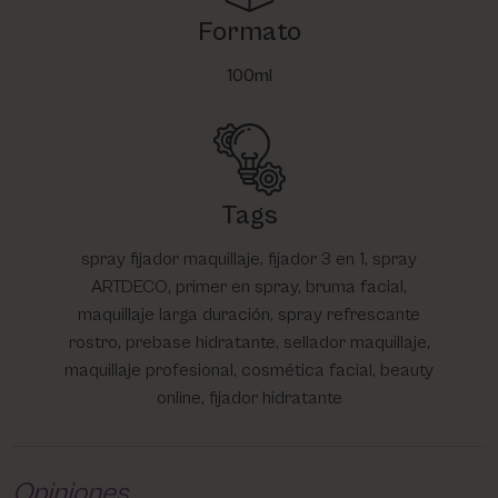
Formato
100ml
Tags
spray fijador maquillaje, fijador 3 en 1, spray
ARTDECO, primer en spray, bruma facial,
maquillaje larga duración, spray refrescante
rostro, prebase hidratante, sellador maquillaje,
maquillaje profesional, cosmética facial, beauty
online, fijador hidratante
Opiniones