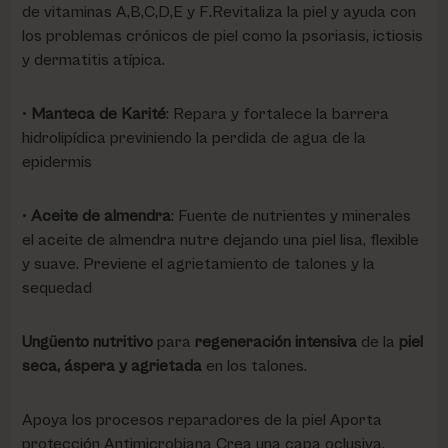
de vitaminas A,B,C,D,E y F.Revitaliza la piel y ayuda con
los problemas crónicos de piel como la psoriasis, ictiosis
y dermatitis atípica.
•
Manteca de Karité
: Repara y fortalece la barrera
hidrolipídica previniendo la perdida de agua de la
epidermis
•
Aceite de almendra
: Fuente de nutrientes y minerales
el aceite de almendra nutre dejando una piel lisa, flexible
y suave. Previene el agrietamiento de talones y la
sequedad
Ungüento nutritivo
para
regeneración intensiva
de la
piel
seca, áspera y agrietada
en los talones.
Apoya los procesos reparadores de la piel Aporta
protección Antimicrobiana Crea una capa oclusiva,