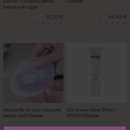
Eberlin ® | Reduce ojeras,
| Eberlin
bolsas y arrugas
57,20 €
94,48 €
Mascarilla de ojos Colágeno
DD Cream Glow Effect
Nativo 2ud | Eberlin
SPF30 | Eberlin