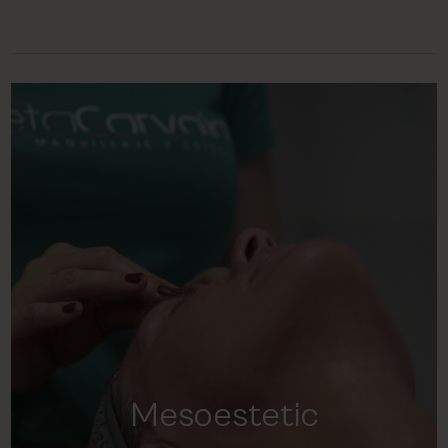
Mesoestetic