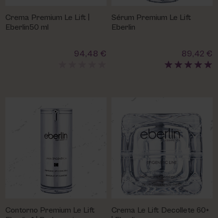
PHARM FOOT
Crema Premium Le Lift |
Sérum Premium Le Lift
Eberlin50 ml
Eberlin
PHYRIS
94,48 €
89,42 €
UTSUKUSY
VICTORIA VYNN
Contorno Premium Le Lift
Crema Le Lift Decollete 60+