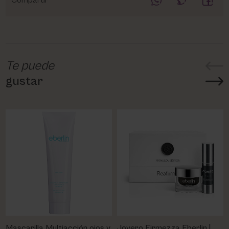
Compartir
Te puede
gustar
Mascarilla Multiacción ojos y
Joyero Firmezza Eberlin |