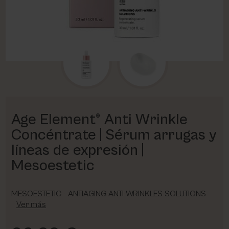
PHARM FOOT
PHYRIS
UTSUKUSY
VICTORIA VYNN
Age Element® Anti Wrinkle
Concéntrate | Sérum arrugas y
líneas de expresión |
Mesoestetic
MESOESTETIC - ANTIAGING ANTI-WRINKLES SOLUTIONS
Ver más