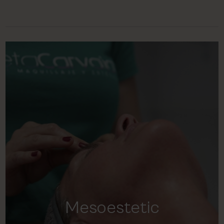
Mesoestetic