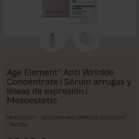
PHARM FOOT
PHYRIS
UTSUKUSY
VICTORIA VYNN
Age Element® Anti Wrinkle
Concéntrate | Sérum arrugas y
líneas de expresión |
Mesoestetic
MESOESTETIC - ANTIAGING ANTI-WRINKLES SOLUTIONS
Ver más