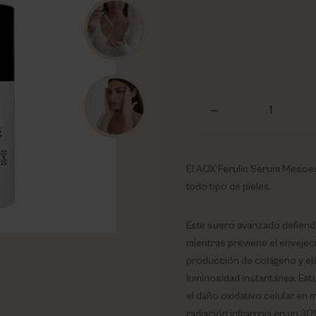
1
El AOX Ferulic Serum Mesoest
todo tipo de pieles.
Este suero avanzado defiende 
mientras previene el envejec
producción de colágeno y ela
luminosidad instantánea. Est
el daño oxidativo celular en 
radiación infrarroja en un 30