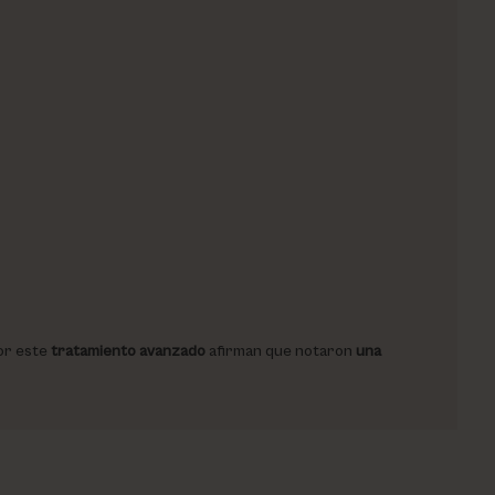
or este
tratamiento avanzado
afirman que notaron
una