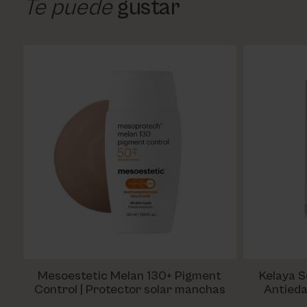
Te puede
gustar
Mesoestetic Melan 130+ Pigment
Kelaya S
Control | Protector solar manchas
Antiedad con