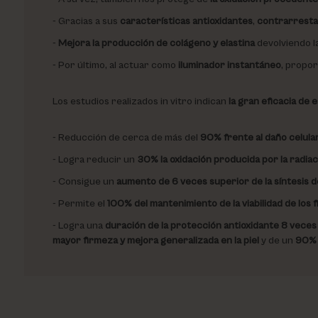
Gracias a sus
características antioxidantes
,
contrarresta e
Mejora la producción de colágeno y elastina
devolviendo l
Por último, al actuar como
iluminador instantáneo
, propo
Los estudios realizados in vitro indican
la gran eficacia de 
Reducción de cerca de más del
90% frente al daño celular
Logra reducir un
30% la oxidación producida por la radiac
Consigue un
aumento de 6 veces superior de la síntesis 
Permite el
100% del mantenimiento de la viabilidad de los 
Logra una
duración de la protección antioxidante 8 veces
mayor firmeza y mejora generalizada en la piel
y de un
90% 