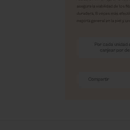
asegura la viabilidad de los 
duradera, 8 veces más efect
mejoría general en la piel y 
Por cada unidad d
canjear por de
Compartir