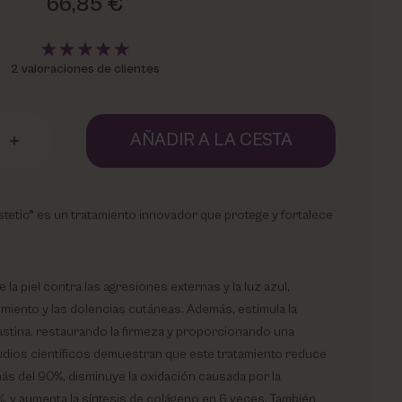
66,85 €
2 valoraciones de clientes
AÑADIR A LA CESTA
etic® es un tratamiento innovador que protege y fortalece
la piel contra las agresiones externas y la luz azul,
imiento y las dolencias cutáneas. Además, estimula la
stina, restaurando la firmeza y proporcionando una
udios científicos demuestran que este tratamiento reduce
más del 90%, disminuye la oxidación causada por la
%, y aumenta la síntesis de colágeno en 6 veces. También