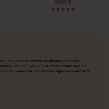
85,65 €
s
con el objetivo de
reforzar las defensas
de nuestra
cutáneas
. Además de ello, el
AOX Ferulic Mesoestetic
nos
enir la presencia de los principales signos de la edad en la