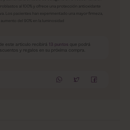
fibroblastos al 100% y ofrece una protección antioxidante
iva. Los pacientes han experimentado una mayor firmeza,
un aumento del 90% en la luminosidad
e este articulo recibirá
13
puntos
que podrá
scuentos y regalos en su próxima compra.