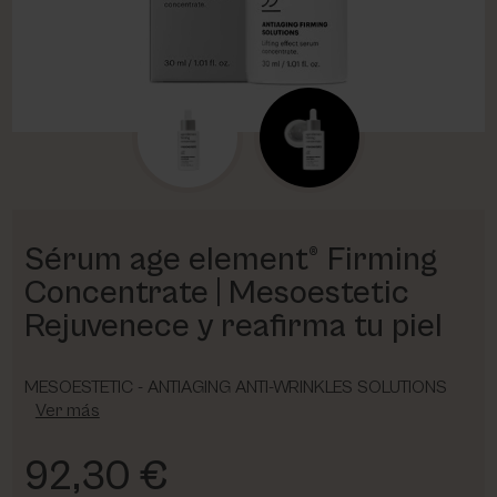
PHARM FOOT
PHYRIS
UTSUKUSY
VICTORIA VYNN
Sérum age element® Firming
Concentrate | Mesoestetic
Rejuvenece y reafirma tu piel
MESOESTETIC - ANTIAGING ANTI-WRINKLES SOLUTIONS
Ver más
92,30 €