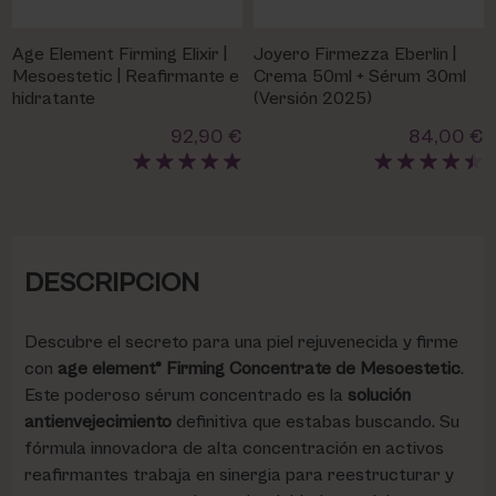
Age Element Firming Elixir |
Joyero Firmezza Eberlin |
Mesoestetic | Reafirmante e
Crema 50ml + Sérum 30ml
hidratante
(Versión 2025)
92,90 €
84,00 €
DESCRIPCION
Descubre el secreto para una piel rejuvenecida y firme
con
age element® Firming Concentrate de Mesoestetic
.
Este poderoso sérum concentrado es la
solución
antienvejecimiento
definitiva que estabas buscando. Su
fórmula innovadora de alta concentración en activos
reafirmantes trabaja en sinergia para reestructurar y