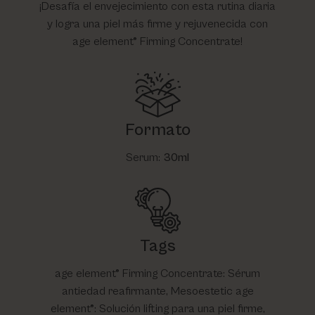
¡Desafía el envejecimiento con esta rutina diaria
y logra una piel más firme y rejuvenecida con
age element® Firming Concentrate!
Formato
Serum:
30ml
Tags
age element® Firming Concentrate: Sérum
antiedad reafirmante, Mesoestetic age
element®: Solución lifting para una piel firme,