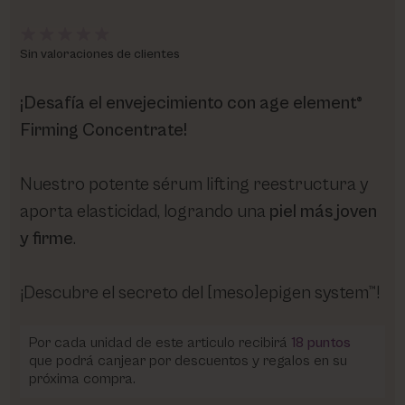
Sin valoraciones de clientes
¡Desafía el envejecimiento con age element®
Firming Concentrate!
Nuestro potente sérum lifting reestructura y
aporta elasticidad, logrando una
piel más joven
y firme
.
¡Descubre el secreto del [meso]epigen system™!
Por cada unidad de este articulo recibirá
18
puntos
que podrá canjear por descuentos y regalos en su
próxima compra.