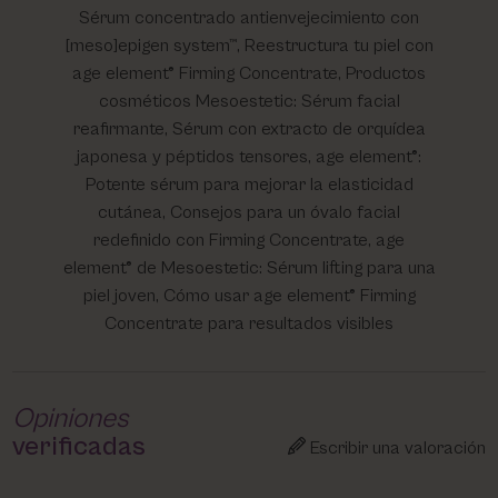
Sérum concentrado antienvejecimiento con
[meso]epigen system™, Reestructura tu piel con
age element® Firming Concentrate, Productos
cosméticos Mesoestetic: Sérum facial
reafirmante, Sérum con extracto de orquídea
japonesa y péptidos tensores, age element®:
Potente sérum para mejorar la elasticidad
cutánea, Consejos para un óvalo facial
redefinido con Firming Concentrate, age
element® de Mesoestetic: Sérum lifting para una
piel joven, Cómo usar age element® Firming
Concentrate para resultados visibles
Opiniones
verificadas
Escribir una valoración