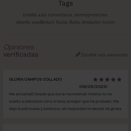
Tags
botella azul, comesticos, dermoprotector,
eberlin, equilibrium, facial, fluido, limpiador, locion
Opiniones
verificadas
Escribir una valoración
GLORIA CAMPOS COLLADO
(06/05/2025)
Me encanta!!! Desde que me la recomendó Violeta no he
vuelto a utilization otra crema, la mejor que he probado. Me
dejo la piel suave y luminous, sin sequedad mí excess de grasa