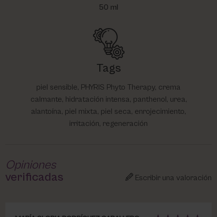
50 ml
Tags
piel sensible, PHYRIS Phyto Therapy, crema
calmante, hidratación intensa, panthenol, urea,
alantoína, piel mixta, piel seca, enrojecimiento,
irritación, regeneración
Opiniones
verificadas
Escribir una valoración