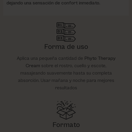
dejando una sensación de confort inmediato.
Forma de uso
Aplica una pequeña cantidad de
Phyto Therapy
Cream
sobre el rostro, cuello y escote,
masajeando suavemente hasta su completa
absorción. Usar mañana y noche para mejores
resultados​
Formato