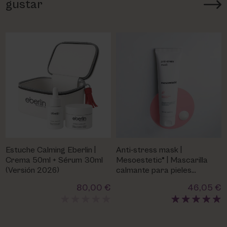
gustar
Estuche Calming Eberlin |
Anti-stress mask |
Crema 50ml + Sérum 30ml
Mesoestetic® | Mascarilla
(Versión 2026)
calmante para pieles
sensibles
80,00 €
46,05 €