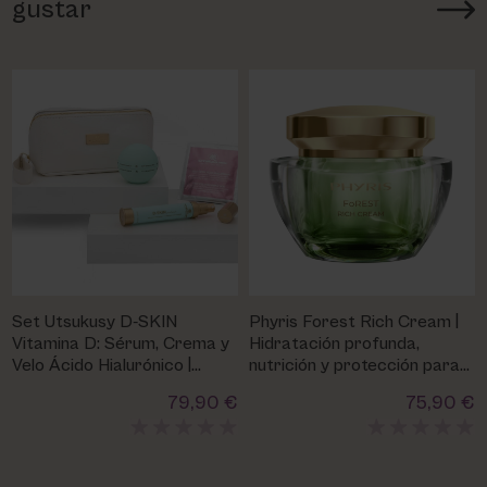
gustar
Set Utsukusy D-SKIN
Phyris Forest Rich Cream |
Vitamina D: Sérum, Crema y
Hidratación profunda,
Velo Ácido Hialurónico |
nutrición y protección para
Salud y Equilibrio Cutáneo
pieles secas
79,90 €
75,90 €