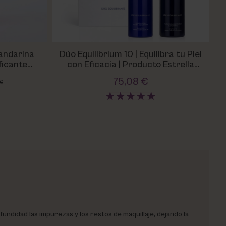
Mandarina
Dúo Equilibrium 10 | Equilibra tu Piel
Ke
ficante
con Eficacia | Producto Estrella
Eberlin
75,08 €
€
fundidad las impurezas y los restos de maquillaje, dejando la