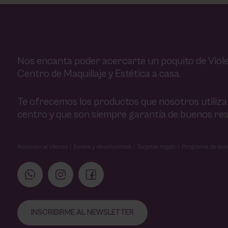
Nos encanta poder acercarte un poquito de Viole
Centro de Maquillaje y Estética a casa.
Te ofrecemos los productos que nosotros utiliz
centro y que son siempre garantía de buenos res
Atención al cliente
Envíos y devoluciones
Tarjetas regalo
Programa de pun
INSCRIBIRME AL NEWSLETTER