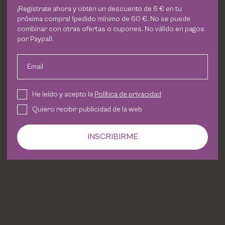
¡Regístrate ahora y obtén un descuento de 6 € en tu
próxima compra! (pedido mínimo de 60 €. No se puede
combinar con otras ofertas o cupones. No válido en pagos
por Paypal).
Email
He leído y acepto la
Política de privacidad
Quiero recibir publicidad de la web
INSCRIBIRME