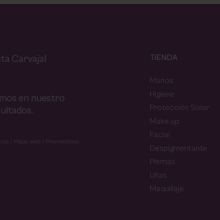
TIENDA
ta Carvajal
Manos
Higiene
amos en nuestro
Protección Solar
ultados.
Make up
Facial
tos
Mapa web
Promociones
Despigmentante
Piernas
Uñas
Maquillaje