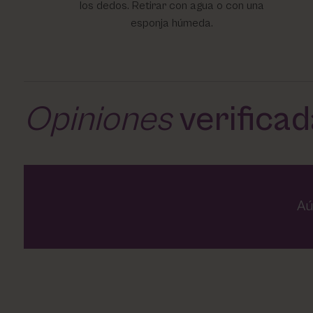
los dedos. Retirar con agua o con una
esponja húmeda.
Opiniones
verifica
Aú