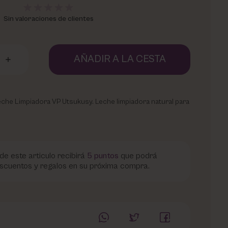
Sin valoraciones de clientes
AÑADIR A LA CESTA
 Leche Limpiadora VP Utsukusy. Leche limpiadora natural para
de este articulo recibirá
5
puntos
que podrá
scuentos y regalos en su próxima compra.