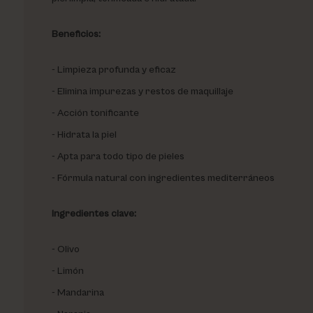
Beneficios:
Limpieza profunda y eficaz
Elimina impurezas y restos de maquillaje
Acción tonificante
Hidrata la piel
Apta para todo tipo de pieles
Fórmula natural con ingredientes mediterráneos
Ingredientes clave:
Olivo
Limón
Mandarina