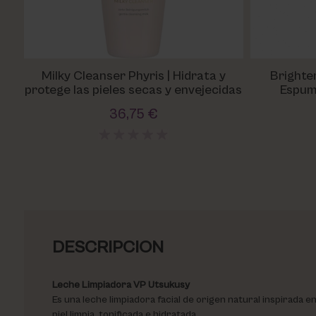
Milky Cleanser Phyris | Hidrata y
Brighte
protege las pieles secas y envejecidas
Espum
36,75 €
DESCRIPCION
Leche Limpiadora VP Utsukusy
Es una leche limpiadora facial de origen natural inspirada e
piel limpia, tonificada e hidratada.