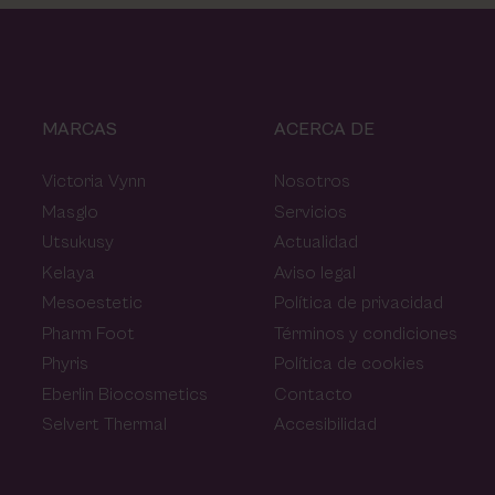
MARCAS
ACERCA DE
Victoria Vynn
Nosotros
Masglo
Servicios
Utsukusy
Actualidad
Kelaya
Aviso legal
Mesoestetic
Política de privacidad
Pharm Foot
Términos y condiciones
Phyris
Política de cookies
Eberlin Biocosmetics
Contacto
Selvert Thermal
Accesibilidad